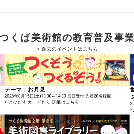
つくば美術館の
教育普及事
＞
過去のイベントはこちら
テーマ：お月見
2026年8月15日(土)13:30～14:30 当日受付 先着20名程度
>
とびだす!カード作り 詳細はこちら
2
>