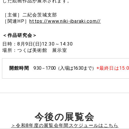
した絵画作品が展示されます。
［主催］二紀会茨城支部
［関連HP］
https://www.niki-ibaraki.com//
＜作品研究会＞
日時：8月9日(日)12:30～14:30
場所：つくば美術館 展示室
開館時間
9:30－17:00（入場は16:30まで）
※最終日は15:
今後の展覧会
＞令和8年度の展覧会年間スケジュールはこちら