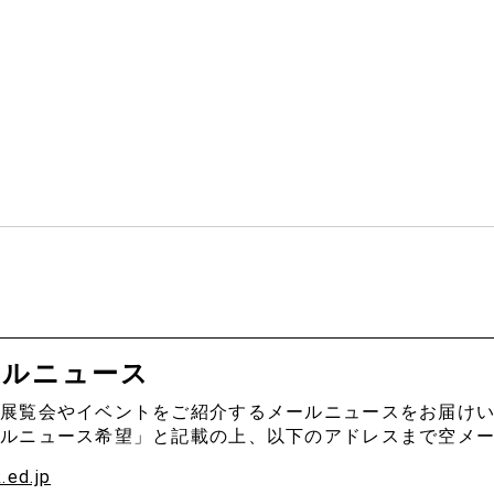
ールニュース
展覧会やイベントをご紹介するメールニュースをお届け
ルニュース希望」と記載の上、以下のアドレスまで空メ
.ed.jp