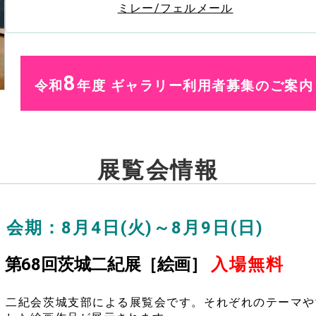
ミレー/フェルメール
8
令和
年度
ギャラリー利用者募集のご案
展覧会情報
会期：8月4日(火)～8月9日(日)
第68回茨城二紀展［絵画］
入場無料
二紀会茨城支部による展覧会です。それぞれのテーマや