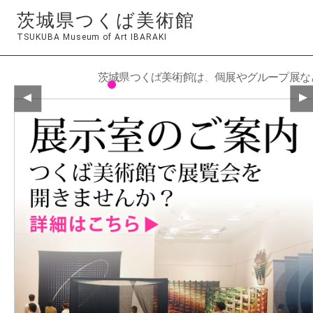
茨城県つくば美術館
TSUKUBA Museum of Art IBARAKI
茨城県つくば美術館は、個展やグループ展な
▼
▲