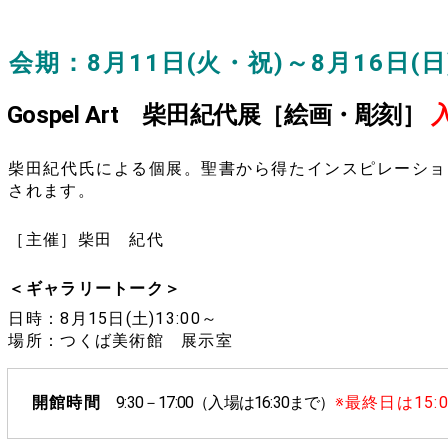
会期：8月11日(火・祝)～8月16日(日
Gospel Art 柴田紀代展［絵画・彫刻］
柴田紀代氏による個展。聖書から得たインスピレーショ
されます。
［主催］柴田 紀代
＜ギャラリートーク＞
日時：8月15日(土)13:00～
場所：つくば美術館 展示室
開館時間
9:30－17:00（入場は16:30まで）
※最終日は15: