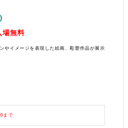
)
入場無料
ンやイメージを表現した絵画、彫塑作品が展示
00まで