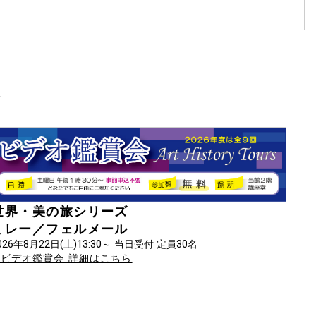
業
世界・美の旅シリーズ
ミレー／フェルメール
026年8月22日(土)13:30～ 当日受付 定員30名
ビデオ鑑賞会 詳細はこちら