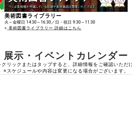
美術図書ライブラリー
火～金曜日 14:30～16:30／日・祝日 9:30～11:30
>
美術図書ライブラリー 詳細はこちら
展示・イベント
カレンダー
をクリックまたはタップすると、詳細情報をご確認いただ
※スケジュールや内容は変更になる場合がございます。