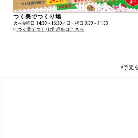
つく美でつくり場
火～金曜日 14:30～16:30／日・祝日 9:30～11:30
>
つく美でつくり場 詳細はこちら
※予定